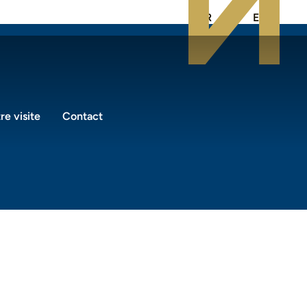
FR
NL
EN
re visite
Contact