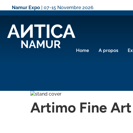
Namur Expo
| 07-15 Novembre 2026
Home
A propos
Ex
Artimo Fine Art