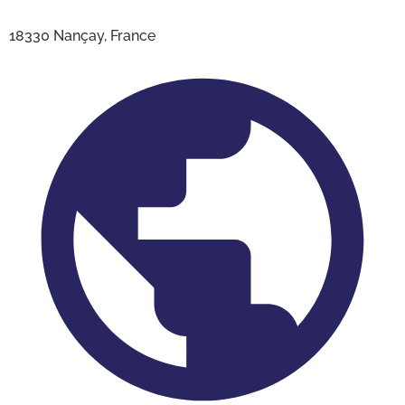
18330 Nançay, France