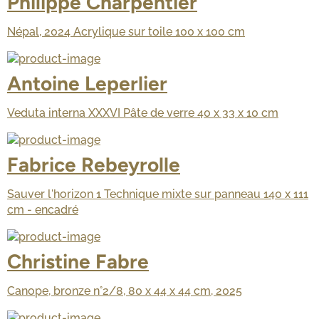
Philippe Charpentier
Népal, 2024 Acrylique sur toile 100 x 100 cm
Antoine Leperlier
Veduta interna XXXVI Pâte de verre 40 x 33 x 10 cm
Fabrice Rebeyrolle
Sauver l'horizon 1 Technique mixte sur panneau 140 x 111
cm - encadré
Christine Fabre
Canope, bronze n°2/8, 80 x 44 x 44 cm, 2025