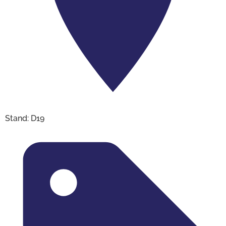
Stand: D19