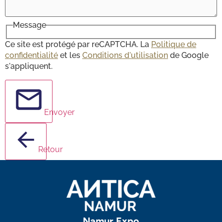
Message
Ce site est protégé par reCAPTCHA. La
Politique de
confidentialité
et les
Conditions d'utilisation
de Google
s'appliquent.
Envoyer
Retour
Namur Expo