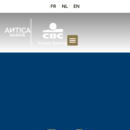
FR
NL
EN