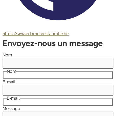
https://www.damenrestauratie.be
Envoyez-nous un message
Nom
Nom
E-mail
E-mail
Message