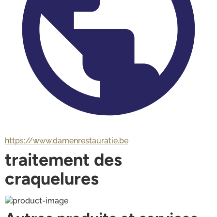
https://www.damenrestauratie.be
traitement des
craquelures