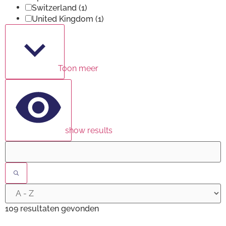
Switzerland
(1)
United Kingdom
(1)
Toon meer
show results
109 resultaten gevonden