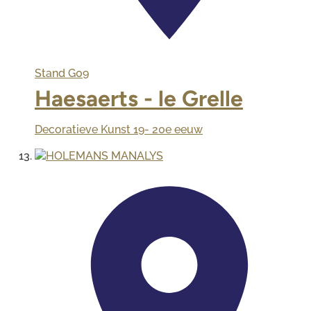
Stand
G09
Haesaerts - le Grelle
Decoratieve Kunst 19- 20e eeuw