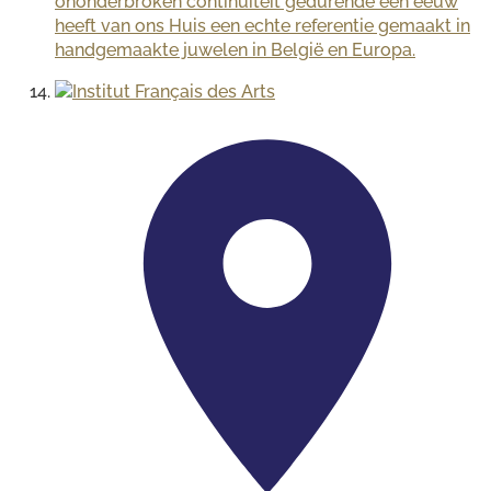
ononderbroken continuïteit gedurende een eeuw
heeft van ons Huis een echte referentie gemaakt in
handgemaakte juwelen in België en Europa.