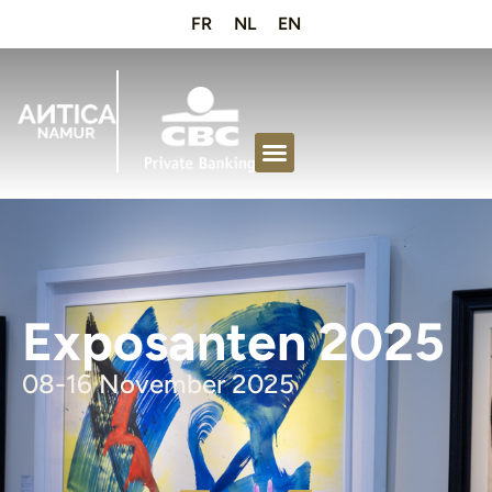
FR
NL
EN
Exposanten 2025
08-16 November 2025