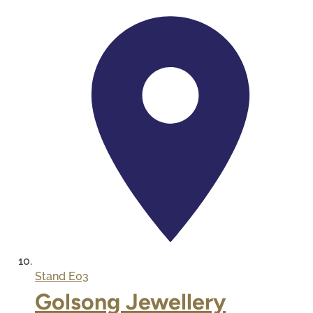
Stand
E03
Golsong Jewellery