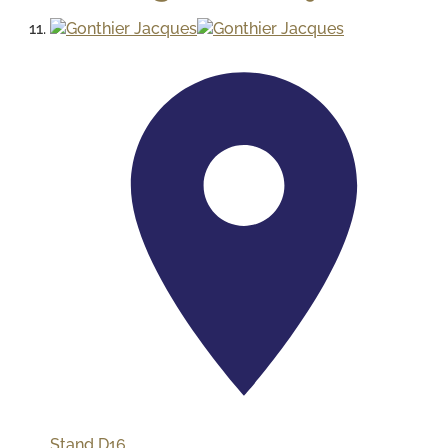
Stand
D16