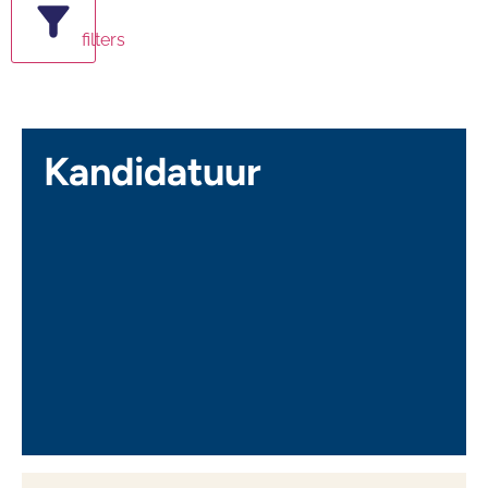
filters
Kandidatuur