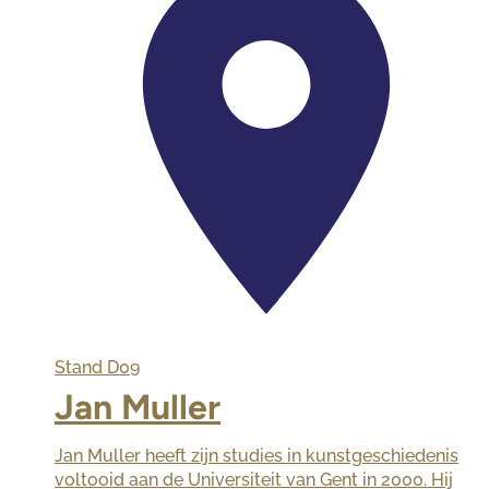
Stand
D09
Jan Muller
Jan Muller heeft zijn studies in kunstgeschiedenis
voltooid aan de Universiteit van Gent in 2000. Hij