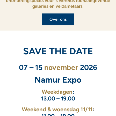
ontmoetingsplaats voor ’s werelds toonaangevende
galeries en verzamelaars.
Over ons
SAVE THE DATE
07 – 15
november
2026
Namur Expo
Weekdagen
:
13.00 – 19.00
Weekend & woensdag 11/11
: