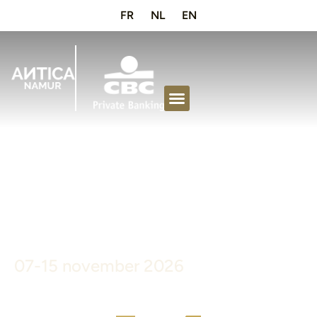
FR
NL
EN
Antica Namur
Fine Art Fair
07-15 november 2026