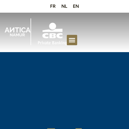
FR
NL
EN