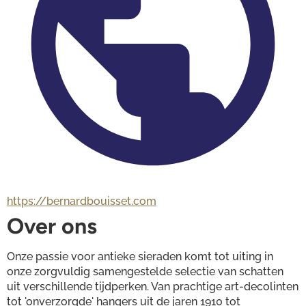
https://bernardbouisset.com
Over ons
Onze passie voor antieke sieraden komt tot uiting in 
onze zorgvuldig samengestelde selectie van schatten 
uit verschillende tijdperken. Van prachtige art-decolinten 
tot 'onverzorgde' hangers uit de jaren 1910 tot 