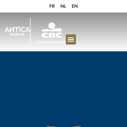
FR
NL
EN