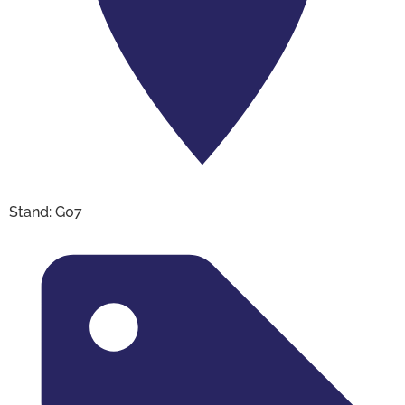
Stand: G07