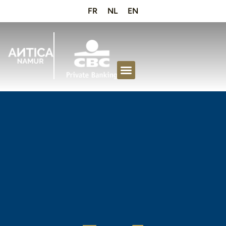
FR
NL
EN