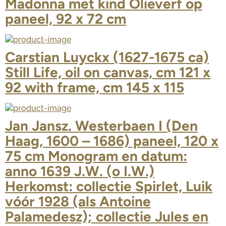
Madonna met kind Olieverf op
paneel, 92 x 72 cm
Carstian Luyckx (1627-1675 ca)
Still Life, oil on canvas, cm 121 x
92 with frame, cm 145 x 115
Jan Jansz. Westerbaen I (Den
Haag, 1600 – 1686) paneel, 120 x
75 cm Monogram en datum:
anno 1639 J.W. (o I.W.)
Herkomst: collectie Spirlet, Luik
vóór 1928 (als Antoine
Palamedesz); collectie Jules en