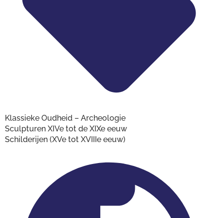
Klassieke Oudheid – Archeologie
Sculpturen XIVe tot de XIXe eeuw
Schilderijen (XVe tot XVIIIe eeuw)